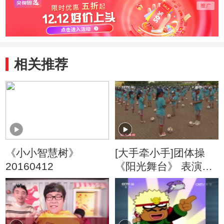
相关推荐
《小小智慧树》
[大手牵小手]团体操
20160412
《阳光舞台》 表演：
黑龙江省哈尔滨市香
河小学