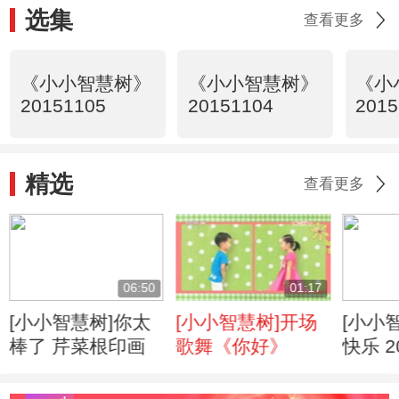
选集
查看更多
《小小智慧树》
《小小智慧树》
《小
20151105
20151104
2015
精选
查看更多
06:50
01:17
[小小智慧树]你太
[小小智慧树]开场
[小小
棒了 芹菜根印画
歌舞《你好》
快乐 2