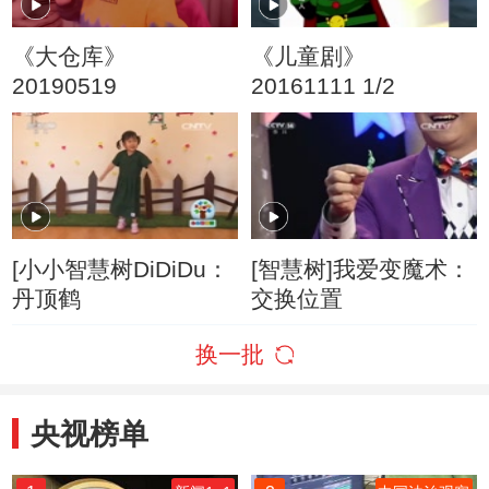
《大仓库》
《儿童剧》
20190519
20161111 1/2
[小小智慧树DiDiDu：
[智慧树]我爱变魔术：
丹顶鹤
交换位置
换一批
央视榜单