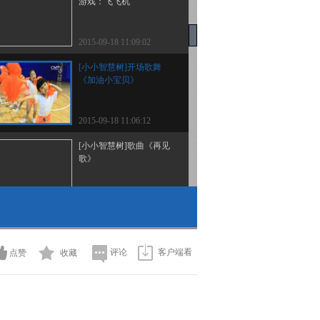
游戏：飞飞机
2015-09-18 11:09:02
[小小智慧树]开场歌舞
《加油小宝贝》
2015-09-18 11:06:12
[小小智慧树]歌曲《再见
歌》
2015-09-17 11:06:36
[小小智慧树]朋朋信箱
20150917
评论
客户端看
点赞
收藏
2015-09-17 11:06:15
[小小智慧树]yiyayiyayo：
大公鸡