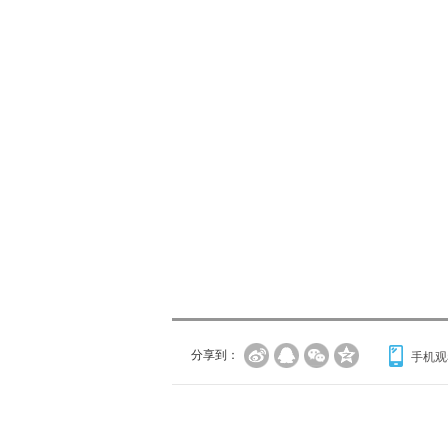
分享到：
手机观