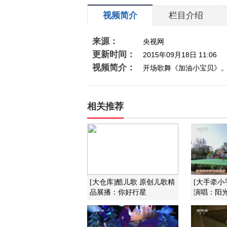
视频简介
栏目介绍
来源：
央视网
更新时间：
2015年09月18日 11:06
视频简介：
开场歌舞《加油小宝贝》
相关推荐
[大仓库]酷儿歌 原创儿歌精
[大手牵小
品展播：你好行星
演唱：阳