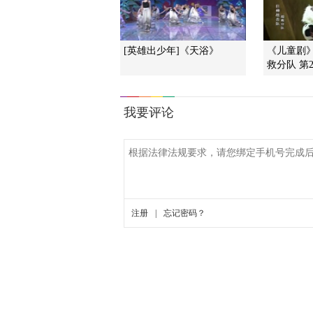
[英雄出少年]《天浴》
《儿童剧
救分队 第2