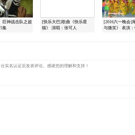
》 巨神战击队之超
[快乐大巴]歌曲《快乐星
[2016六一晚会
5集
猫》 演唱：张可人
与微笑》 表演：银