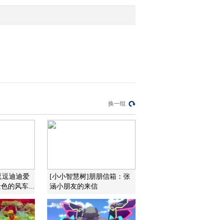
2015-09-17 11:06:15
[小小智慧树]当当当当：
狮子
2015-09-17 11:00:11
[小小智慧树]认识数字：5
换一组
2015-09-17 11:00:11
[小小智慧树]歌曲《我爱
你》
逗逗迪迪爱
[小小智慧树]朋朋信箱：张
色的风车...
涵小朋友的来信
2015-09-17 10:57:09
[小小智慧树]开场歌舞
《嘿嘿哈哈》