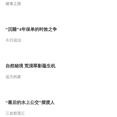
健康之路
2015-09-16 05:48:03
《中国新闻》 20150916
03：00
“沉睡”4年保单的时效之争
2015-09-16 03:41:54
今日说法
《中国新闻》 20150916
01:00
自然秘境 荒漠翠影蕴生机
2015-09-16 01:50:54
《中国新闻》 20150915
远方的家
21:00
2015-09-15 22:33:24
“最后的水上公交”摆渡人
《中国新闻》 20150915
19:00
三农群英汇