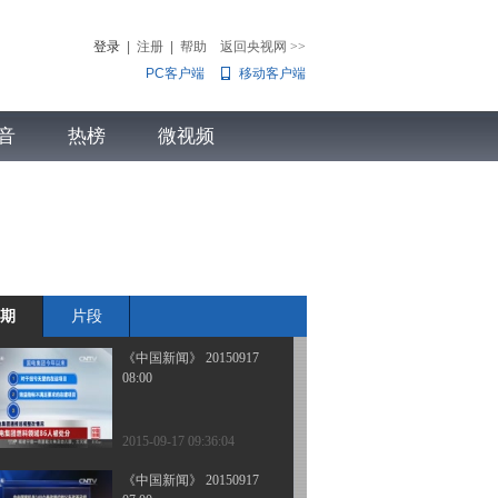
14:00
登录
|
注册
|
帮助
返回央视网
>>
PC客户端
移动客户端
2015-09-17 14:21:00
《中国新闻》 20150917
音
热榜
11:00
微视频
儿
音乐
体育赛事
农业农村
2015-09-17 11:27:00
《中国新闻》 20150917
10:00
期
片段
2015-09-17 10:45:02
《中国新闻》 20150917
08:00
2015-09-17 09:36:04
《中国新闻》 20150917