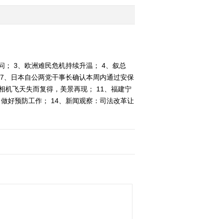
2015-09-16 22:30:30
《中国新闻》 20150916
18:00
问； 3、欧洲难民危机持续升温； 4、叙总
 7、日本自公两党干事长确认本周内通过安保
2015-09-16 18:39:09
：相机飞天失而复得，美景再现； 11、福建宁
《中国新闻》 20150916
做好预防工作； 14、新闻观察：司法改革让
14:00
2015-09-16 15:24:12
《中国新闻》 20150916
12:00
2015-09-16 13:39:01
《中国新闻》 20150916
10:30