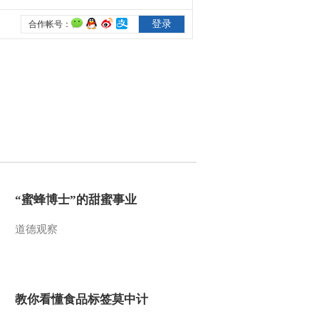
2015-09-16 11:27:28
《中国新闻》 20150916
11:00
2015-09-16 11:27:28
《中国新闻》 20150916
08:00
2015-09-16 09:42:36
“蜜蜂博士”的甜蜜事业
《中国新闻》 20150916
07:00
道德观察
2015-09-16 08:36:05
《中国新闻》 20150916
教你看懂食品标签莫中计
04:00