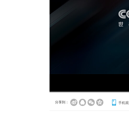
分享到：
手机观