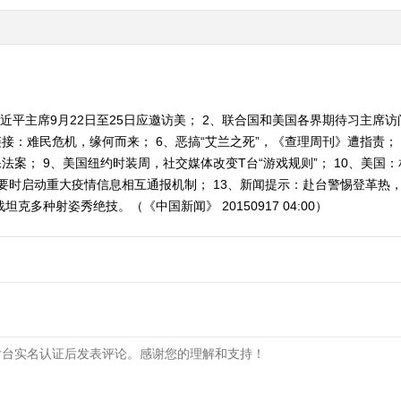
近平主席9月22日至25日应邀访美； 2、联合国和美国各界期待习主席访
接：难民危机，缘何而来； 6、恶搞“艾兰之死”，《查理周刊》遭指责；
法案； 9、美国纽约时装周，社交媒体改变T台“游戏规则”； 10、美国
要时启动重大疫情信息相互通报机制； 13、新闻提示：赴台警惕登革热，
克多种射姿秀绝技。（《中国新闻》 20150917 04:00）