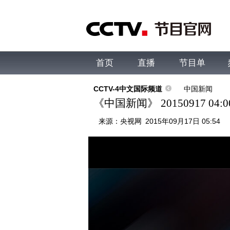
首页
直播
节目单
综合
新闻
财经
综艺
中文国际
体
CCTV-4中文国际频道
中国新闻
《中国新闻》 20150917 04:0
来源：
央视网
2015年09月17日 05:54