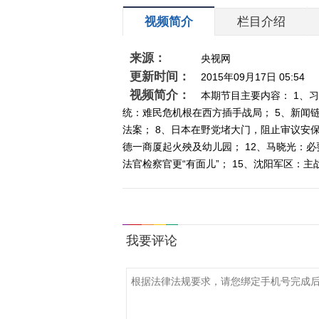
视频简介
栏目介绍
来源：
央视网
更新时间：
2015年09月17日 05:54
视频简介：
本期节目主要内容： 1、习
统：难民危机根在西方插手战局； 5、新闻链
法案； 8、日本在野党堵大门，阻止审议安保
德一商厦起火殃及幼儿园； 12、马晓光：必
法官检察官更“有面儿”； 15、沈阳军区：主战坦