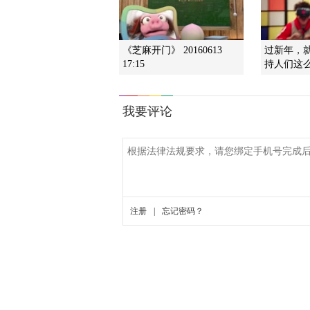
《芝麻开门》 20160613
过新年，
17:15
持人们这么H