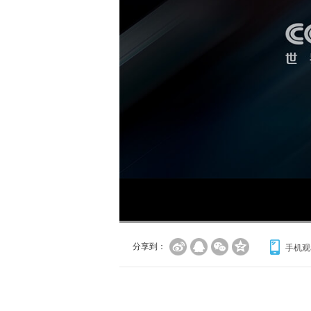
分享到：
手机观