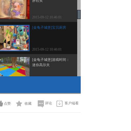
胖石头
2015-09-12 10:46:01
[金龟子城堡]宝贝厨房
2015-09-12 10:46:01
[金龟子城堡]游戏时间：
迷你高尔夫
2015-09-05 09:51:07
[金龟子城堡]故事时间：
最奇妙的蛋
评论
客户端看
点赞
收藏
2015-09-05 09:47:07
[金龟子城堡]《金龟子的
暑期日记》游戏时间：和