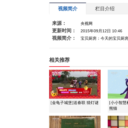
视频简介
栏目介绍
来源：
央视网
更新时间：
2015年09月12日 10:46
视频简介：
宝贝厨房：今天的宝贝厨
相关推荐
[金龟子城堡]送春联 猜灯谜
[小小智慧
熊猫