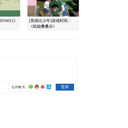
2015-08-15 08:30:01
160112
[英雄出少年]游戏时间：
[金龟子城堡]故事时间：
《纸箱叠叠乐》
小蜡笔头儿
2015-08-15 08:25:06
[金龟子城堡]宝贝厨房：
香草鲜奶冻
2015-08-08 08:50:02
[金龟子城堡]故事时间：
大嘴巴青蛙
2015-08-08 08:48:01
[金龟子城堡]《金龟子的
暑期日记》游戏时间