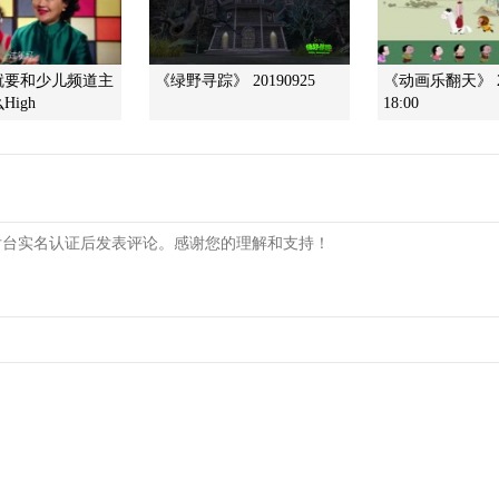
就要和少儿频道主
《绿野寻踪》 20190925
《动画乐翻天》 20
igh
18:00