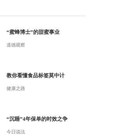
2015-08-01 10:17:08
[金龟子城堡]《金龟子的
暑期日记》故事时间：小
“蜜蜂博士”的甜蜜事业
小迷路了
道德观察
2015-08-01 10:13:08
[金龟子城堡]《金龟子的
暑期日记》：宝贝厨房
教你看懂食品标签莫中计
2015-07-25 10:51:09
健康之路
[金龟子城堡]《金龟子的
暑期日记》——故事时
间：《最奇妙的蛋》
2015-07-25 10:48:09
“沉睡”4年保单的时效之争
[金龟子城堡]《金龟子的
暑期日记》：宝贝厨房
今日说法