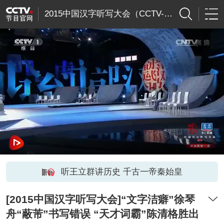
2015中国汉字听写大会（CCTV-1综合频道高清
听王立群讲历史 千古一帝秦始皇
[2015中国汉字听写大会]“文字洁癖”徐琴
舟“蔽芾”书写错误 “天才词霸”陈清格胜出