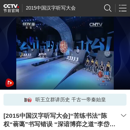
2015中国汉字听写大会
听王立群讲历史 千古一帝秦始皇
[2015中国汉字听写大会]“苦练书法”陈
权“蓊蔼”书写错误 “深谙博弈之道”李岱泽