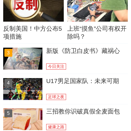
反制美国！中方公布5
上班“摸鱼”公司有权开
项措施
除吗？
新版《防卫白皮书》藏祸心
3
今日关注
U17男足国家队：未来可期
4
足球之夜
三招教你识破真假全麦面包
5
健康之路