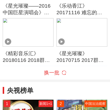
《星光璀璨——2016
《乐动香江》
中国巨星演唱会》
20171116 难忘的香
20160614 第一辑
港金曲（上）
《精彩音乐汇》
《星光璀璨》
20180116 2018群星
20170715 2017群星
演唱会 第二辑
演唱会 第二辑
换一批
央视榜单
1
2
新闻1+1
中国法治观察