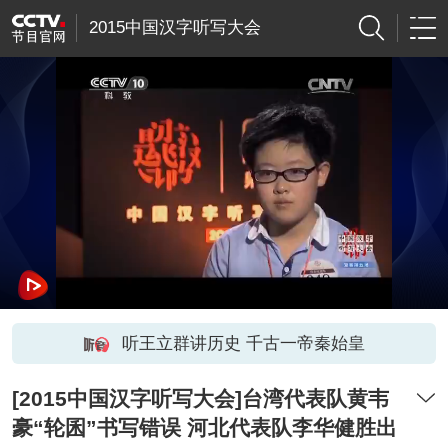
2015中国汉字听写大会
听王立群讲历史 千古一帝秦始皇
[2015中国汉字听写大会]台湾代表队黄韦
豪“轮囷”书写错误 河北代表队李华健胜出