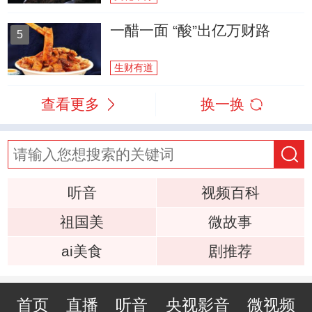
一醋一面 “酸”出亿万财路
5
生财有道
查看更多
换一换
听音
视频百科
祖国美
微故事
ai美食
剧推荐
首页
直播
听音
央视影音
微视频