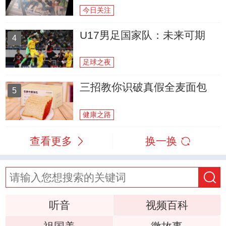
今日关注
U17男足国家队：未来可期
4
足球之夜
三招教你识破真假全麦面包
5
健康之路
查看更多
换一换
听音
视频百科