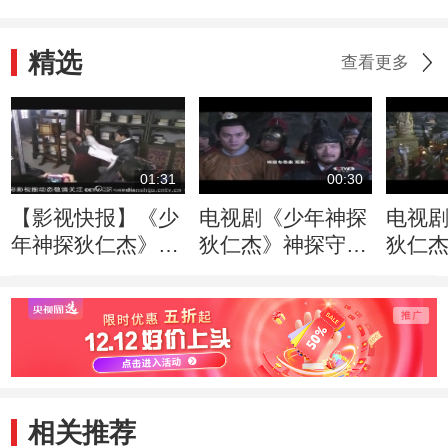
精选
查看更多
01:31
00:30
【影视快报】《少
电视剧《少年神探
电视
年神探狄仁杰》曝
狄仁杰》神探守则
狄仁
花絮 戚薇林心如
篇30秒片花
篇60
秒变“笑场王”
相关推荐