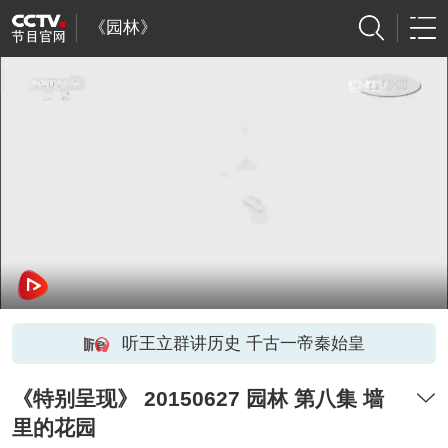
《园林》
听王立群讲历史 千古一帝秦始皇
《特别呈现》 20150627 园林 第八集 墙
里的花园