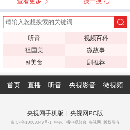
查看更多
换一换
听音
视频百科
祖国美
微故事
ai美食
剧推荐
首页
直播
听音
央视影音
微视频
央视网手机版
|
央视网PC版
京ICP备10003349号-1
中央广播电视总台 央视网 版权所有