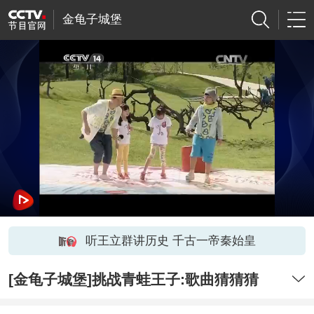
金龟子城堡
听王立群讲历史 千古一帝秦始皇
[金龟子城堡]挑战青蛙王子:歌曲猜猜猜