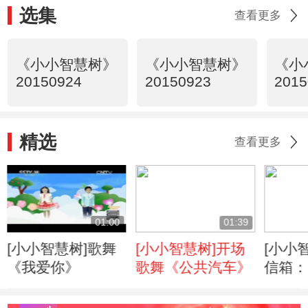
选集
查看更多
《小小智慧树》
《小小智慧树》
《小
20150924
20150923
2015
精选
查看更多
01:00
01:39
[小小智慧树]歌舞
[小小智慧树]开场
[小小
《我爱你》
歌舞《公共汽车》
信箱：
友