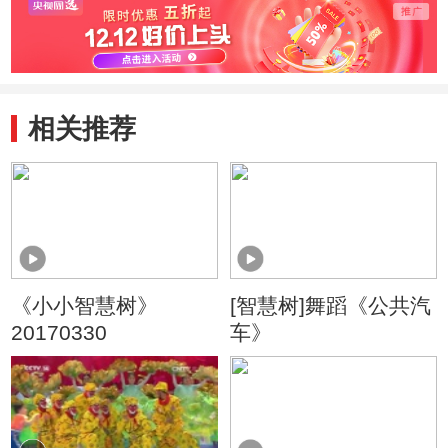
相关推荐
《小小智慧树》
[智慧树]舞蹈《公共汽
20170330
车》