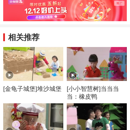
相关推荐
[金龟子城堡]堆沙城堡
[小小智慧树]当当当
当：橡皮鸭