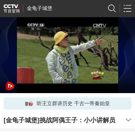
金龟子城堡
听王立群讲历史 千古一帝秦始皇
[金龟子城堡]挑战阿偶王子：小小讲解员