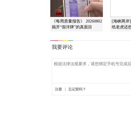
《每周质量报告》 20260802
[海峡两岸
揭开“假洋牌”的真面目
纸老虎还