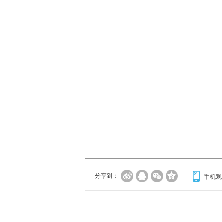
分享到：
手机观