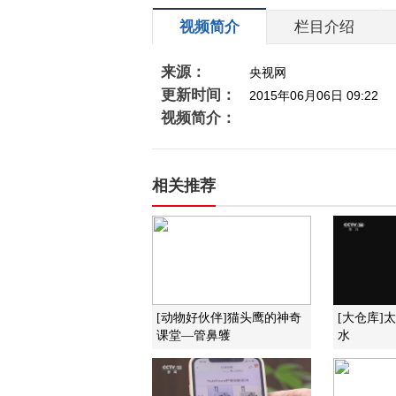
视频简介
栏目介绍
来源：
央视网
更新时间：
2015年06月06日 09:22
视频简介：
相关推荐
[动物好伙伴]猫头鹰的神奇
[大仓库]
课堂—管鼻鹱
水