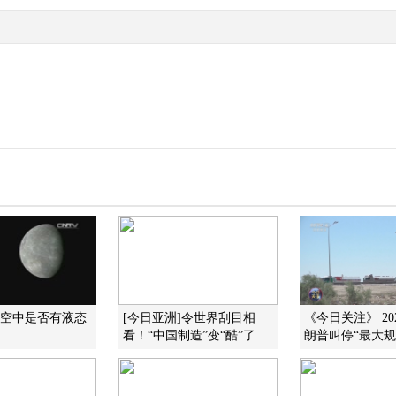
太空中是否有液态
[今日亚洲]令世界刮目相
《今日关注》 202
看！“中国制造”变“酷”了
朗普叫停“最大规模