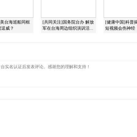
]美台海巡船同框
[共同关注]国务院台办 解放
[健康中国]科普
想逞威？
军在台海周边组织演训活...
短视频会伤神经