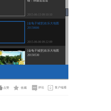
碰：绑腿追追追
2015-06-13 09:10:10
[金龟子城堡]欢乐大地图
20150606
2015-06-06 09:22:09
[金龟子城堡]欢乐大地图
20150530
2015-05-30 09:00:04
[金龟子城堡]水晶球的诱
惑（下集）
评论
客户端看
点赞
收藏
2015-05-23 11:15:06
[金龟子城堡]挑战青蛙王
子：让鹦鹉开口说话