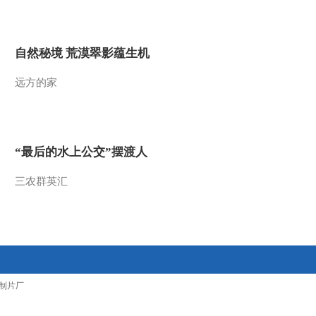
2015-04-18 10:15:11
[金龟子城堡]《寻宝记》
自然秘境 荒漠翠影蕴生机
（上集）
远方的家
2015-04-18 10:12:06
[金龟子城堡]欢乐大地
图：北京野生动物园
“最后的水上公交”摆渡人
2015-04-11 07:35:09
三农群英汇
[金龟子城堡]《安妮的旅
行》下集
2015-04-11 07:32:09
[金龟子城堡]故事时间：
制片厂
安妮的旅行 上集