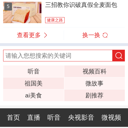
三招教你识破真假全麦面包
5
健康之路
查看更多
换一换
听音
视频百科
祖国美
微故事
ai美食
剧推荐
首页
直播
听音
央视影音
微视频