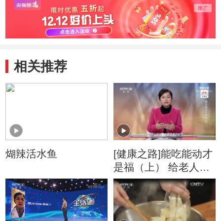
相关推荐
煳辣活水鱼
[健康之路]能吃能动才
是福（上） 给老人选
择合适的营养粉