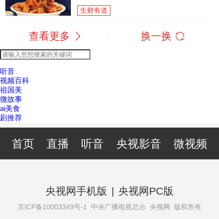
生财有道
查看更多
换一换
听音
视频百科
祖国美
微故事
ai美食
剧推荐
首页
直播
听音
央视影音
微视频
央视网手机版
|
央视网PC版
京ICP备10003349号-1
中央广播电视总台 央视网 版权所有