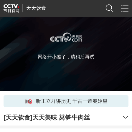
天天饮食
网络开小差了，请稍后再试
听王立群讲历史 千古一帝秦始皇
[天天饮食]天天美味 莴笋牛肉丝