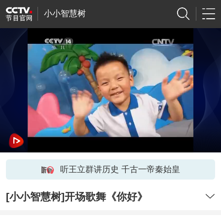
小小智慧树
听王立群讲历史 千古一帝秦始皇
[小小智慧树]开场歌舞《你好》