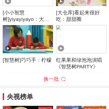
[小小智慧
[大仓库]看起来很好
树]yiyayiyayo：大公
吃：甜甜圈
鸡
[智慧树]巧巧手：柠檬
红果果和绿泡泡演唱
《智慧树PARTY》
换一批
央视榜单