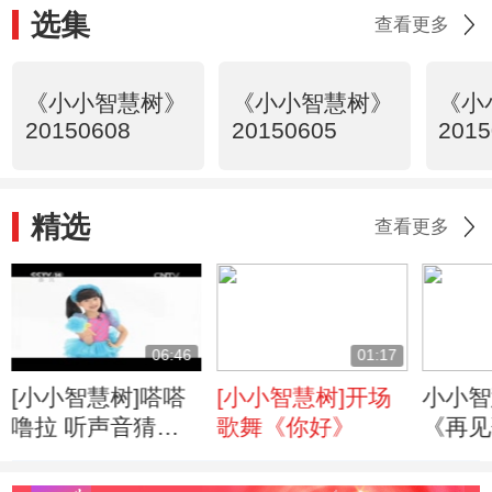
选集
查看更多
《小小智慧树》
《小小智慧树》
《小
20150608
20150605
2015
精选
查看更多
06:46
01:17
[小小智慧树]嗒嗒
[小小智慧树]开场
小小智
噜拉 听声音猜物
歌舞《你好》
《再见
体