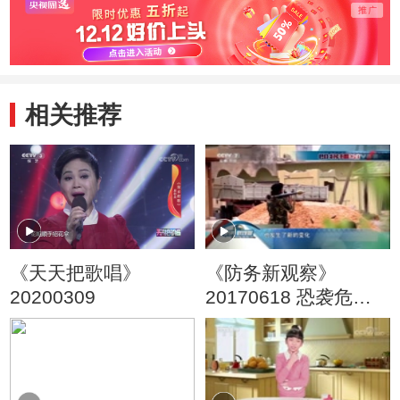
相关推荐
《天天把歌唱》
《防务新观察》
20200309
20170618 恐袭危机
又起 反恐战该怎么
打？