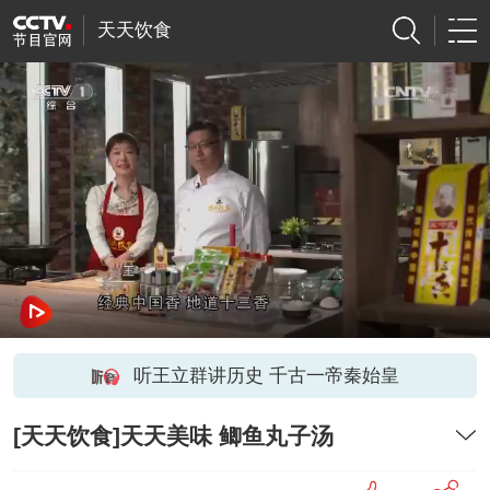
天天饮食
听王立群讲历史 千古一帝秦始皇
[天天饮食]天天美味 鲫鱼丸子汤