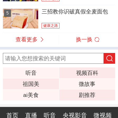
三招教你识破真假全麦面包
5
健康之路
查看更多
换一换
听音
视频百科
祖国美
微故事
ai美食
剧推荐
首页
直播
听音
央视影音
微视频