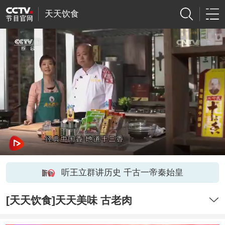
天天饮食
听王立群讲历史 千古一帝秦始皇
[天天饮食]天天美味 古老肉