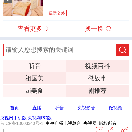
健康之路
查看更多
换一换
听音
视频百科
祖国美
微故事
ai美食
剧推荐
首页
直播
听音
央视影音
微视频
央视网手机版
|
央视网PC版
京ICP备10003349号-1
中央广播电视总台 央视网 版权所有