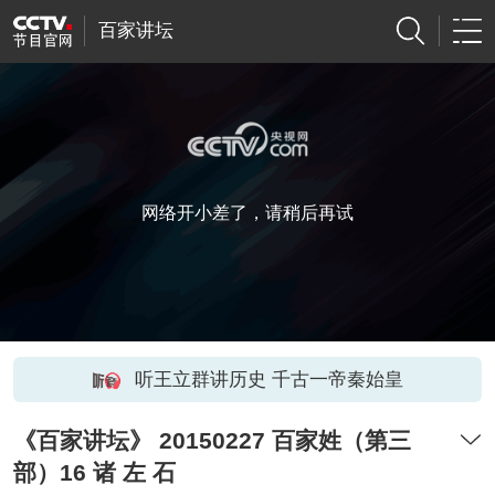
百家讲坛
网络开小差了，请稍后再试
听王立群讲历史 千古一帝秦始皇
《百家讲坛》 20150227 百家姓（第三
部）16 诸 左 石