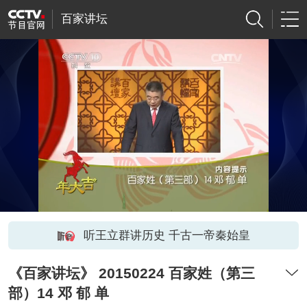
百家讲坛
听王立群讲历史 千古一帝秦始皇
《百家讲坛》 20150224 百家姓（第三
部）14 邓 郁 单