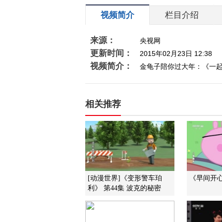
视频简介
栏目介绍
来源：
央视网
更新时间：
2015年02月23日 12:38
视频简介：
金龟子陪你过大年：《一起
相关推荐
[动漫世界]《变形警车珀
《早间开心果
利》 第44集 波克的秘密