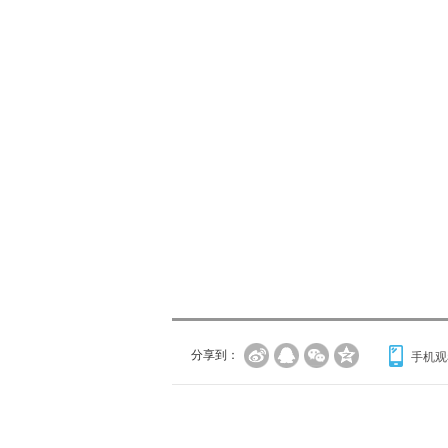
分享到：
手机观