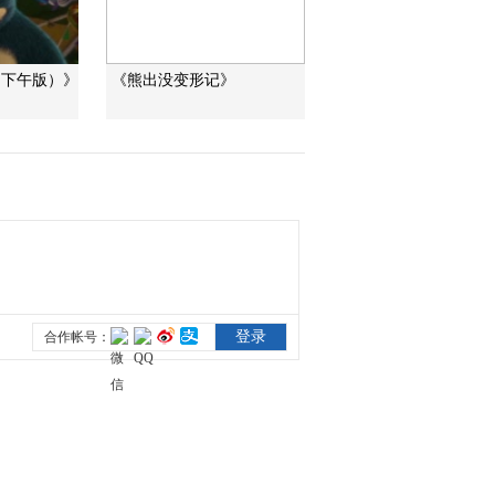
2015-02-21 11:01:08
（下午版）》
《熊出没变形记》
[欢乐春节--金龟子陪你过
大年]摇摇帽吃糖豆
2015-02-21 11:00:11
[欢乐春节--金龟子陪你过
大年]激情雪橇场
2015-02-21 10:59:11
[欢乐春节--金龟子陪你过
大年]《野生动物绘画》
2015-02-20 11:13:08
[欢乐春节--金龟子陪你过
大年]《捉迷藏》上集