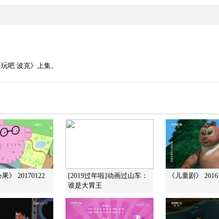
玩吧 波克》上集。
》 20170122
[2019过年啦]动画过山车：
《儿童剧》 201612
谁是大胃王