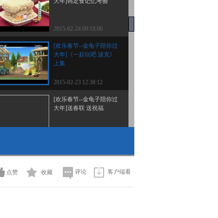
大年]韩定食记忆考验
2015-02-24 09:18:06
[欢乐春节--金龟子陪你过
大年]《一起玩吧 波克》
上集
2015-02-23 12:38:12
[欢乐春节--金龟子陪你过
大年]送春联 送祝福
2015-02-23 12:23:08
[欢乐春节--金龟子陪你过
大年]中国传统年俗
评论
客户端看
点赞
收藏
2015-02-23 11:45:11
[欢乐春节--金龟子陪你过
大年]云霄飞车