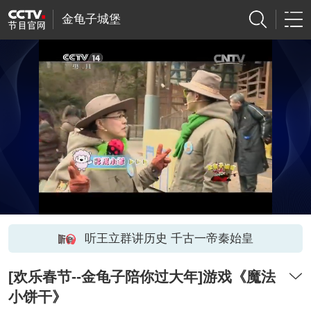
金龟子城堡
听王立群讲历史 千古一帝秦始皇
[欢乐春节--金龟子陪你过大年]游戏《魔法
小饼干》