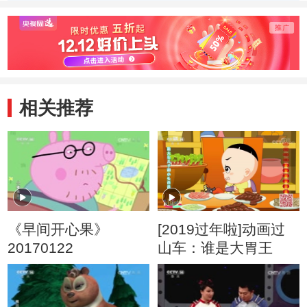
相关推荐
《早间开心果》
[2019过年啦]动画过
20170122
山车：谁是大胃王