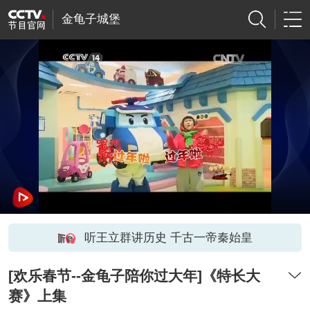
金龟子城堡
听王立群讲历史 千古一帝秦始皇
[欢乐春节--金龟子陪你过大年]《特长大
赛》上集