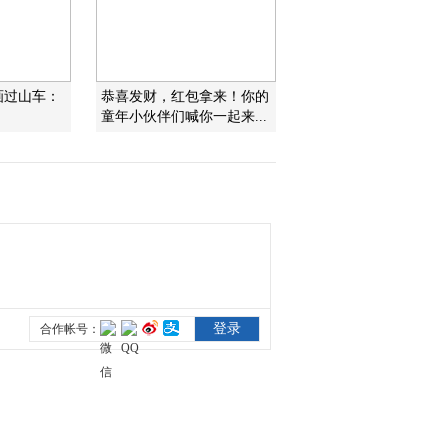
2014-12-27 10:27:08
《金龟子城堡》
动画过山车：
恭喜发财，红包拿来！你的
20141220
童年小伙伴们喊你一起来...
2014-12-20 13:16:10
《金龟子城堡》
20141213
2014-12-13 09:24:07
《金龟子城堡》
20141206
2014-12-06 16:32:12
《金龟子城堡》
20141206