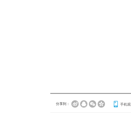
分享到：
手机观