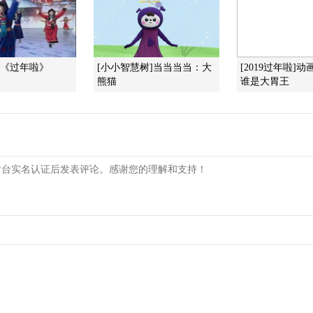
]《过年啦》
[小小智慧树]当当当当：大
[2019过年啦]
熊猫
谁是大胃王