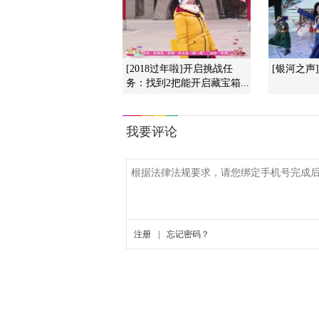
[2018过年啦]开启挑战任
[银河之声
务：找到2把能开启藏宝箱...