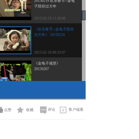
20150219 欢乐春节--金龟
子陪你过大年
2015-02-19 13:38:08
《欢乐春节--金龟子陪你
过大年》 20150218
2015-02-18 09:35:07
《金龟子城堡》
20150207
2015-02-07 09:03:08
《金龟子城堡》
20150131
评论
客户端看
点赞
收藏
2015-01-31 10:38:10
《金龟子城堡》
20150124