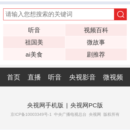
听音
视频百科
祖国美
微故事
ai美食
剧推荐
首页
直播
听音
央视影音
微视频
央视网手机版
|
央视网PC版
京ICP备10003349号-1
中央广播电视总台 央视网 版权所有