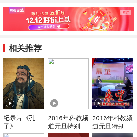
设备
软件
相关推荐
纪录片《孔
2016年科教频
2016年科教频
子》
道元旦特别节
道元旦特别节
目 深潜
目 展望