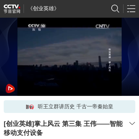
《创业英雄》
听王立群讲历史 千古一帝秦始皇
[创业英雄]掌上风云 第三集 王伟——智能
移动支付设备