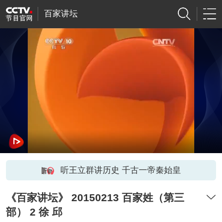
百家讲坛
听王立群讲历史 千古一帝秦始皇
《百家讲坛》 20150213 百家姓（第三
部） 2 徐 邱