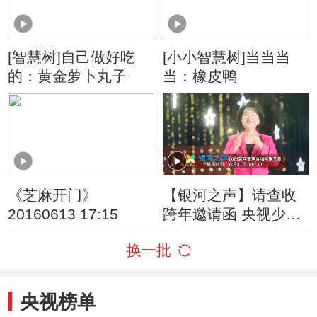
[智慧树]自己做好吃
[小小智慧树]当当当
的：黄金萝卜丸子
当：橡皮鸭
《芝麻开门》
【银河之声】请查收
20160613 17:15
跨年邀请函 央视少儿
主持人们喊你一起收
换一批
获快乐
央视榜单