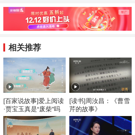
相关推荐
[百家说故事]爱上阅读
[读书]周汝昌：《曹雪
·贾宝玉真是“废柴”吗
芹的故事》