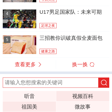
U17男足国家队：未来可期
4
足球之夜
三招教你识破真假全麦面包
5
健康之路
查看更多
换一换
听音
视频百科
祖国美
微故事