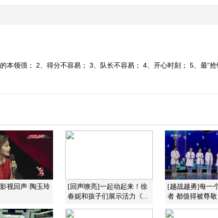
的本领强； 2、得分不容易； 3、队长不容易； 4、开心时刻； 5、最“抢
]影视回声·陶玉玲
[回声嘹亮]一起动起来！徐
[越战越勇]每一
春妮和孩子们展示活力《...
者 都值得被尊敬