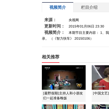
视频简介
栏目介绍
来源：
央视网
更新时间：
2015年01月06日 23:30
视频简介：
本期节目主要内容： 1、我
录。 （《智力快车》 20150106）
相关推荐
[最野假期]主持人和小朋友
[中国文艺
们一起准备晚饭