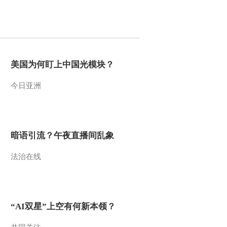
2014-10-28 22:52:16
《智力快车》 20141021
美国为何盯上中国光模块？
2014-10-21 23:11:17
今日亚洲
《智力快车》 20141014
2014-10-14 23:32:17
暗语引流？午夜直播间乱象
《智力快车》 20140902
法治在线
2014-09-02 22:37:16
《智力快车》 20140826
“AI双星”上空有何新本领？
水果大战