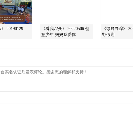
 20190129
《看我72变》 20220506 创
《绿野寻踪》 201
意少年 妈妈我爱你
野假期