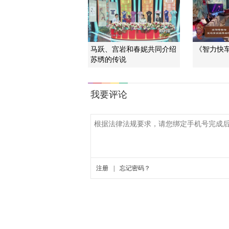
马跃、宫岩和春妮共同介绍
《智力快车》
苏绣的传说