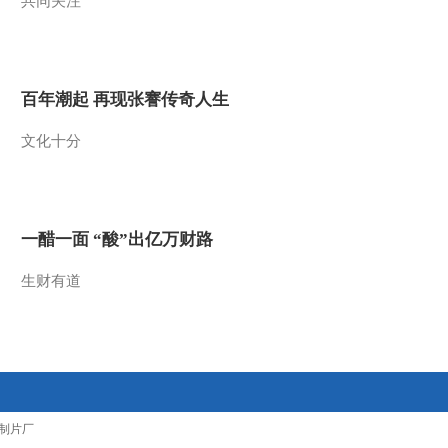
共同关注
2014-08-26 07:20:07
《智力快车》 20140812
百年潮起 再现张謇传奇人生
2014-08-12 07:21:07
文化十分
《智力快车》 20140729
一醋一面 “酸”出亿万财路
2014-07-29 07:08:07
生财有道
《智力快车》 20140715
2014-07-15 07:44:07
《智力快车》 20140701
制片厂