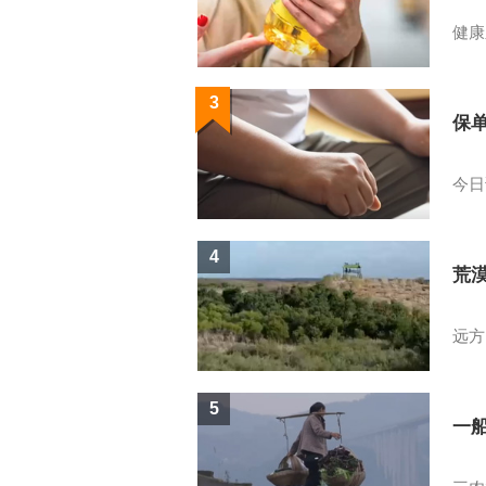
健康
3
保
今日
4
荒
远方
5
一