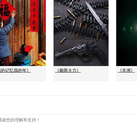
我的记忆我的年》
《极限火力》
《非洲》