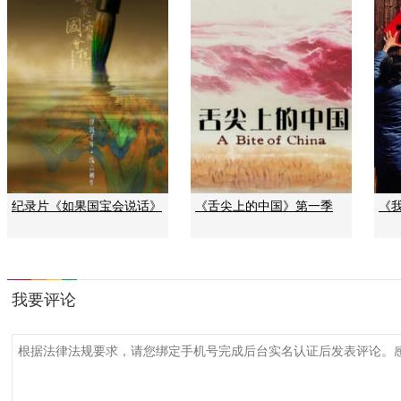
纪录片《如果国宝会说话》
《舌尖上的中国》第一季
《