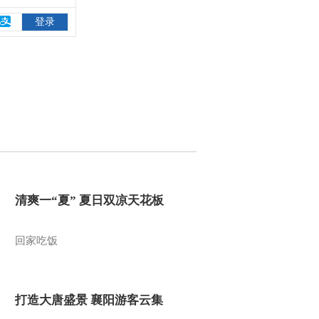
清爽一“夏” 夏日双凉天花板
回家吃饭
打造大唐盛景 襄阳游客云集