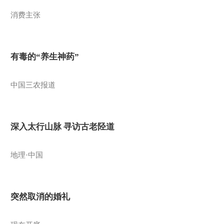
消费主张
有毒的“养生神药”
中国三农报道
深入太行山脉 寻访古老陉道
地理·中国
突然取消的婚礼