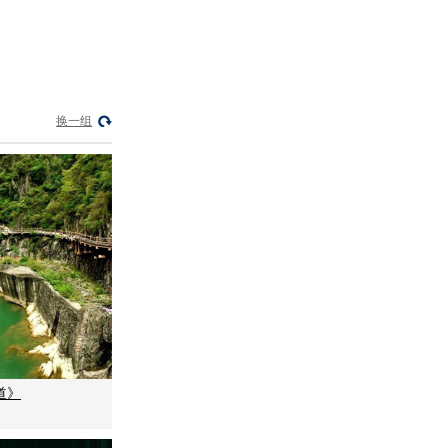
换一组
道》