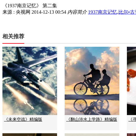
《1937南京记忆》 第二集
来源 : 央视网
2014-12-13 00:54
内容简介
1937南京记忆,比尔
相关推荐
《未来空战》精编版
《翻山涉水上学路》精编版
《