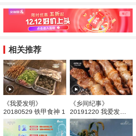
相关推荐
《我爱发明》
《乡间纪事》
20180529 铁甲食神 1
20191220 我爱发明
系列 烤串晒出来