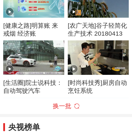
[健康之路]明算账 来
[农广天地]谷子轻简化
戒烟 经济账
生产技术 20180413
[生活圈]院士说科技：
[时尚科技秀]厨房自动
自动驾驶汽车
烹饪系统
换一批
央视榜单