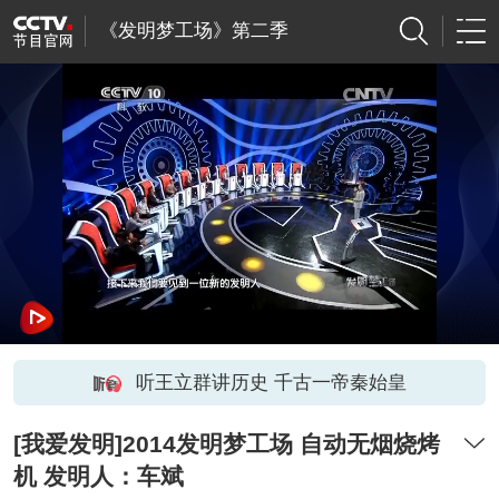
《发明梦工场》第二季
听王立群讲历史 千古一帝秦始皇
[我爱发明]2014发明梦工场 自动无烟烧烤
机 发明人：车斌