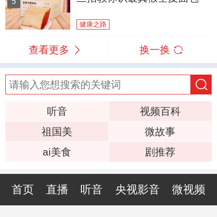
5
健康之路
查看更多
换一换
听音
视频百科
祖国美
微故事
ai美食
剧推荐
首页
直播
听音
央视影音
微视频