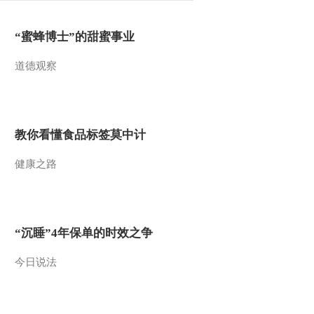
“蜜蜂博士”的甜蜜事业
道德观察
教你看懂食品标签莫中计
健康之路
“沉睡”4年保单的时效之争
今日说法