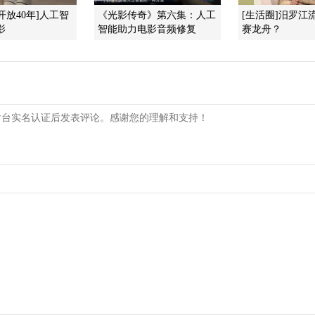
开放40年]人工智
《光影传奇》第六集：人工
[生活圈]汨罗江
影
智能助力电影音频修复
赛龙舟？