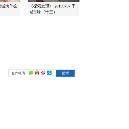
流域为什么
《探索发现》 20190707 千
城百味（十三）