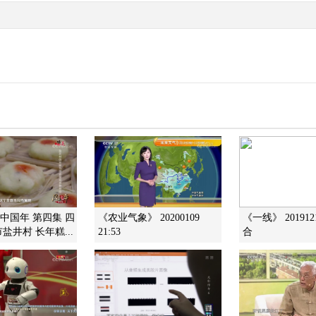
味中国年 第四集 四
《农业气象》 20200109
《一线》 20191
盐井村 长年糕...
21:53
合