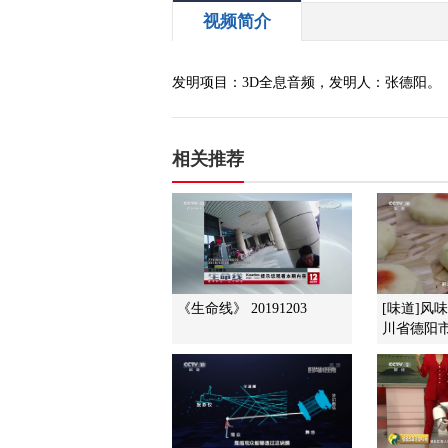
视频简介
发明项目：3D全息音频，发明人：张德阳。
相关推荐
《生命线》 20191203
[味道]风
川省德阳市