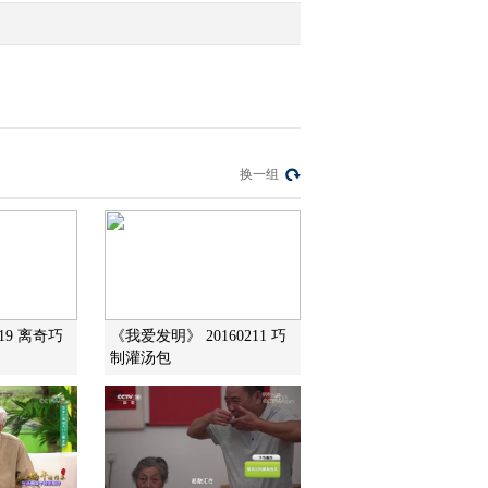
换一组
219 离奇巧
《我爱发明》 20160211 巧
制灌汤包