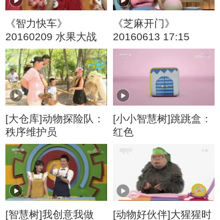
《智力快车》
《芝麻开门》
20160209 水果大战
20160613 17:15
[大仓库]动物探险队：
[小小智慧树]跳跳盒：
秩序维护员
红色
[智慧树]我创意我做
[动物好伙伴]大猩猩时