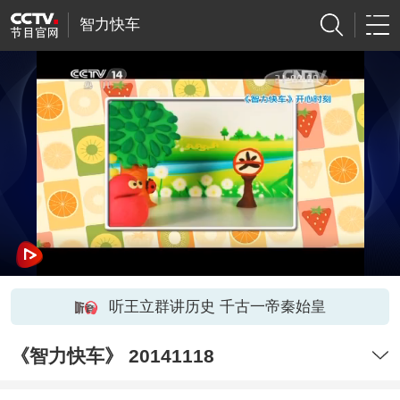
智力快车
听王立群讲历史 千古一帝秦始皇
《智力快车》 20141118