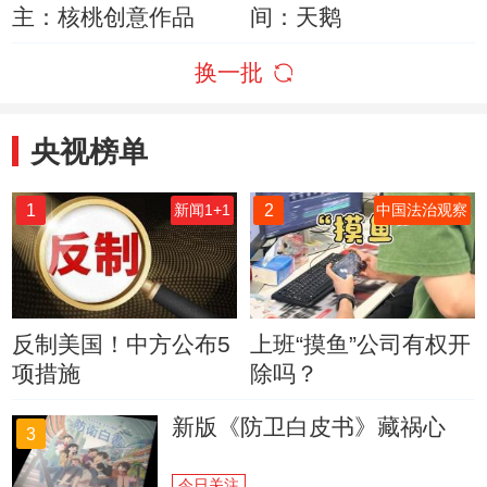
主：核桃创意作品
间：天鹅
换一批
央视榜单
1
2
新闻1+1
中国法治观察
反制美国！中方公布5
上班“摸鱼”公司有权开
项措施
除吗？
新版《防卫白皮书》藏祸心
3
今日关注