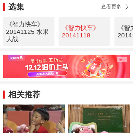
选集
查看更多
《智力快车》
《智力快车》
《智
20141125 水果
20141118
2014
大战
相关推荐