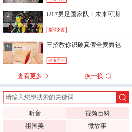
U17男足国家队：未来可期
4
足球之夜
三招教你识破真假全麦面包
5
健康之路
查看更多
换一换
听音
视频百科
祖国美
微故事