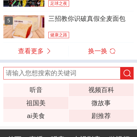
足球之夜
三招教你识破真假全麦面包
5
健康之路
查看更多
换一换
听音
视频百科
祖国美
微故事
ai美食
剧推荐