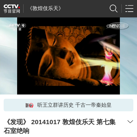
《敦煌伎乐天》
听王立群讲历史 千古一帝秦始皇
《发现》 20141017 敦煌伎乐天 第七集
石室绝响