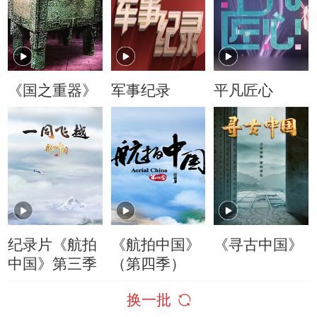
《国之重器》
军事纪录
平凡匠心
纪录片《航拍
《航拍中国》
《寻古中国》
中国》第三季
（第四季）
换一批