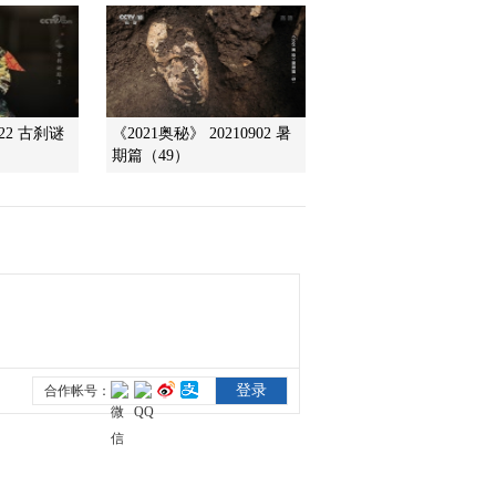
血坚关
2014-09-21 23:15:05
《探索发现》 20140920
恶魔的饱食-解密731
822 古刹谜
《2021奥秘》 20210902 暑
期篇（49）
2014-09-21 00:24:10
《探索发现》 20140918
靖国神社中的十四个甲级
战犯
2014-09-19 01:18:16
《探索发现》 20140917
上官婉儿墓探秘
2014-09-17 23:27:04
《探索发现》 20140916
寻找古鄂国