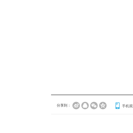
分享到：
手机观