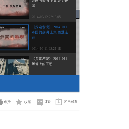
帝国的黎明 下集 襄文开
国
2014-10-12 22:18:05
《探索发现》 20141011
帝国的黎明 上集 西垂迷
踪
2014-10-11 23:21:18
《探索发现》 20141011
屋脊上的王朝
2014-10-11 15:04:01
《探索发现》 20141003
古墓惊奇（下）
评论
客户端看
点赞
收藏
2014-10-03 15:24:03
《探索发现》 20141002
古墓惊奇（上）