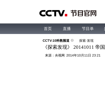
首页
直播
节目单
综合
新闻
财经
综艺
中文国际
体
CCTV-10科教频道
探索·发现
《探索发现》 20141011 
来源：
央视网
2014年10月11日 23:21