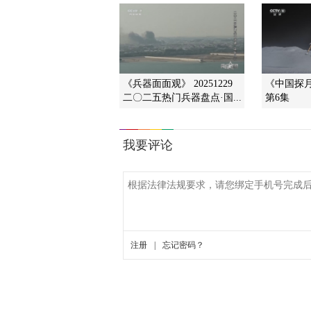
《兵器面面观》 20251229
《中国探
二〇二五热门兵器盘点·国...
第6集