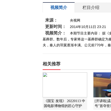
视频简介
栏目介绍
来源：
央视网
更新时间：
2014年10月11日 23:21
视频简介：
本期节目主要内容： 据《
墓葬群。数年后，专家将这一墓葬群确定为
夫，秦人的羽翼逐渐丰满。公元前770年，秦襄
相关推荐
《国宝·发现》 20220113 中
[开讲啦]
国电影博物馆的匠心守护
号”首夺世界