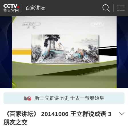
百家讲坛
听王立群讲历史 千古一帝秦始皇
《百家讲坛》 20141006 王立群说成语 3
朋友之交