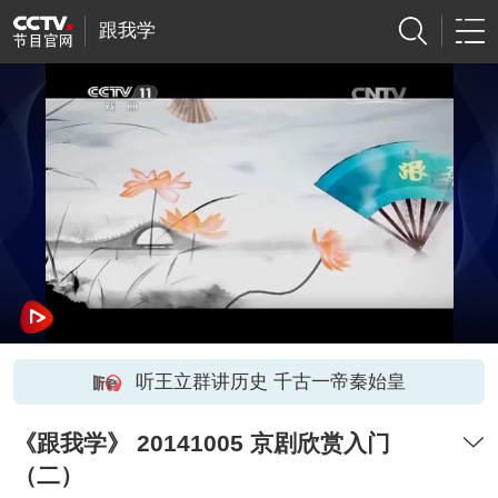
跟我学
听王立群讲历史 千古一帝秦始皇
《跟我学》 20141005 京剧欣赏入门
（二）