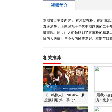
视频简介
本期节目主要内容： 有河就有桥，在浐灞
真正消失，上世纪九十年代中期以来的二十
墩重现世间，让人们领略到了古灞桥的精湛
日的大唐盛世与今天的民族复兴。本期节目将带
相关推荐
《一鸣惊人》 20170526 梦
[看我72
想微剧场 第二季（2）
演：北京市