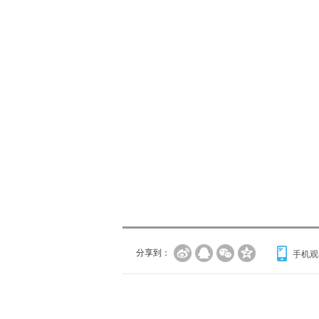
分享到：
手机观