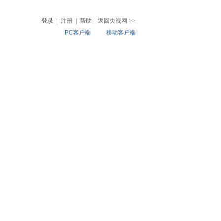
登录
|
注册
|
帮助
返回央视网
>>
PC客户端
移动客户端
音
热榜
微视频
儿
音乐
体育赛事
农业农村