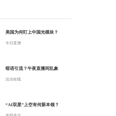
美国为何盯上中国光模块？
今日亚洲
暗语引流？午夜直播间乱象
法治在线
“AI双星”上空有何新本领？
共同关注