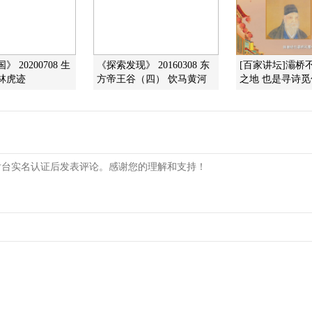
 20200708 生
《探索发现》 20160308 东
[百家讲坛]灞桥
林虎迹
方帝王谷（四） 饮马黄河
之地 也是寻诗