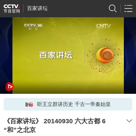
百家讲坛
听王立群讲历史 千古一帝秦始皇
《百家讲坛》 20140930 六大古都 6
“和”之北京