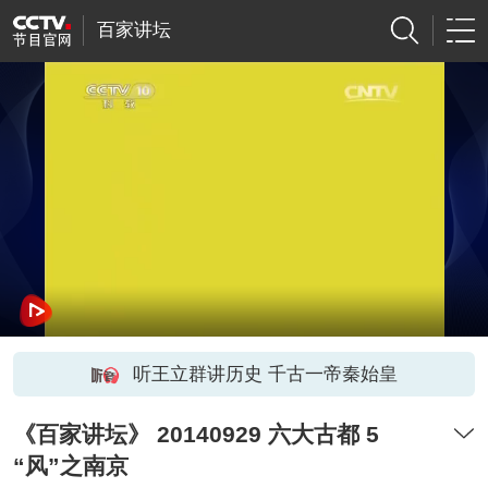
百家讲坛
听王立群讲历史 千古一帝秦始皇
《百家讲坛》 20140929 六大古都 5
“风”之南京