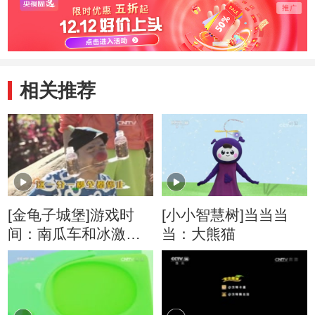
相关推荐
[金龟子城堡]游戏时
[小小智慧树]当当当
间：南瓜车和冰激凌
当：大熊猫
小屋