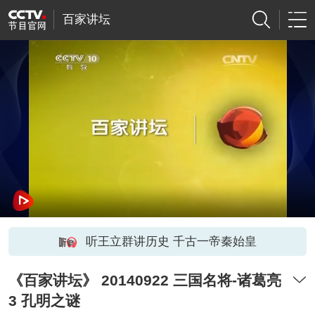
百家讲坛
听王立群讲历史 千古一帝秦始皇
《百家讲坛》 20140922 三国名将-诸葛亮
3 孔明之谜