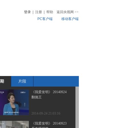
快艇登陆
登录
|
注册
|
帮助
返回央视网
>>
PC客户端
移动客户端
2014-09-27 20:54:16
《我爱发明》 20140926
音
热榜
鸡蛋滚滚来
微视频
儿
音乐
体育赛事
农业农村
2014-09-26 21:50:16
《我爱发明》 20140925
丝紧箍成
期
片段
2014-09-25 20:25:15
《我爱发明》 20140924
翻抛王
2014-09-24 21:03:16
《我爱发明》 20140923