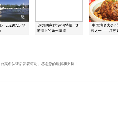
 20220725 地
[远方的家]大运河特辑（3）
[中国地名大会]
）
老街上的扬州味道
营之一——江苏扬州