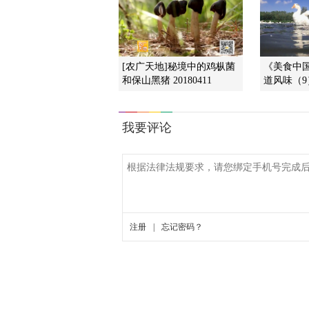
[农广天地]秘境中的鸡枞菌
《美食中国》
和保山黑猪 20180411
道风味（9