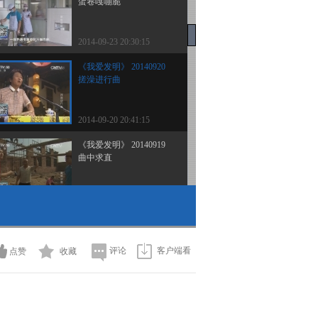
蛋卷嘎嘣脆
2014-09-23 20:30:15
《我爱发明》 20140920
搓澡进行曲
2014-09-20 20:41:15
《我爱发明》 20140919
曲中求直
2014-09-19 20:15:14
《我爱发明》 20140918
打孔利器
评论
客户端看
点赞
收藏
2014-09-18 20:36:15
《我爱发明》 20140917
牛蒡出土记