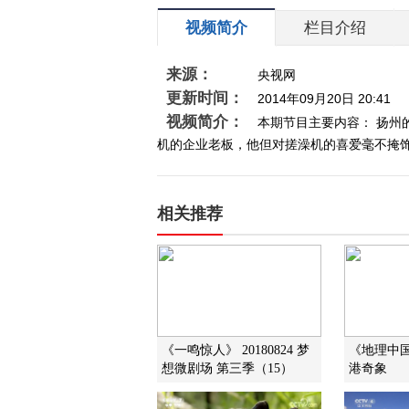
视频简介
栏目介绍
来源：
央视网
更新时间：
2014年09月20日 20:41
视频简介：
本期节目主要内容： 扬
机的企业老板，他但对搓澡机的喜爱毫不掩饰。他
相关推荐
《一鸣惊人》 20180824 梦
《地理中国》
想微剧场 第三季（15）
港奇象