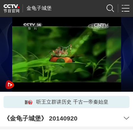
金龟子城堡
听王立群讲历史 千古一帝秦始皇
《金龟子城堡》 20140920