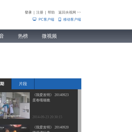
鸡蛋滚滚来
登录
|
注册
|
帮助
返回央视网
>>
PC客户端
移动客户端
2014-09-26 21:50:16
《我爱发明》 20140925
音
热榜
丝紧箍成
微视频
儿
音乐
体育赛事
农业农村
2014-09-25 20:25:15
《我爱发明》 20140924
翻抛王
期
片段
2014-09-24 21:03:16
《我爱发明》 20140923
蛋卷嘎嘣脆
2014-09-23 20:30:15
《我爱发明》 20140920