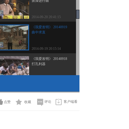
搓澡进行曲
2014-09-20 20:41:15
《我爱发明》 20140919
曲中求直
2014-09-19 20:15:14
《我爱发明》 20140918
打孔利器
2014-09-18 20:36:15
《我爱发明》 20140917
牛蒡出土记
评论
客户端看
点赞
收藏
2014-09-17 20:26:15
《我爱发明》 20140916
速装菌袋