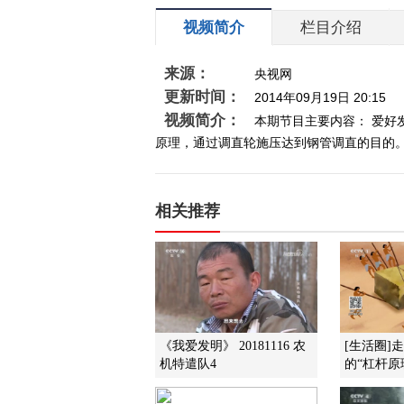
视频简介
栏目介绍
来源：
央视网
更新时间：
2014年09月19日 20:15
视频简介：
本期节目主要内容： 爱
原理，通过调直轮施压达到钢管调直的目的。经
相关推荐
《我爱发明》 20181116 农
[生活圈]
机特遣队4
的“杠杆原