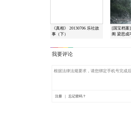
《真相》 20130706 乐社故
[国宝档案
事（下）
阁 梁思