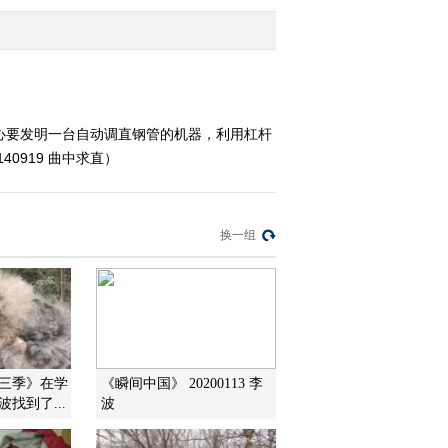
2014-09-16 20:18:14
《我爱发明》 20140913
飞刀旋影
心要发明一台自动调直钢管的机器，利用杠杆
0919 曲中求直）
2014-09-13 20:14:15
《我爱发明》 20140912
大树巧脱衣
换一组
2014-09-12 20:28:15
《我爱发明》 20140911
火海追踪
2014-09-11 20:19:14
第三季》在学
《瞬间中国》 20200113 李
找到了...
波
《我爱发明》 20140910
一路到顶