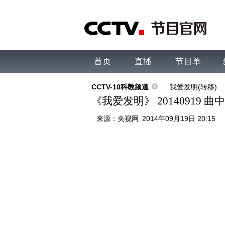
首页
直播
节目单
综合
新闻
财经
综艺
中文国际
体
CCTV-10科教频道
我爱发明(转移)
《我爱发明》 20140919 曲
来源：
央视网
2014年09月19日 20:15