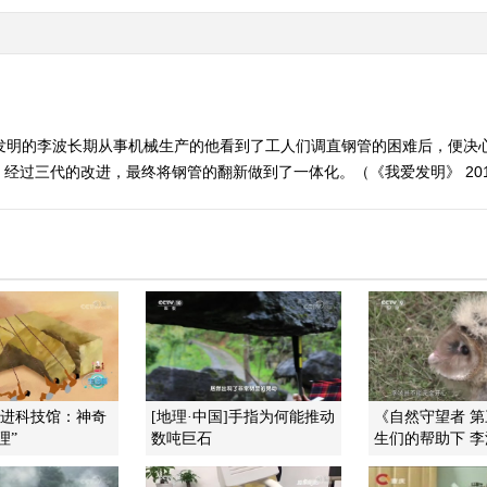
好发明的李波长期从事机械生产的他看到了工人们调直钢管的困难后，便决
过三代的改进，最终将钢管的翻新做到了一体化。（《我爱发明》 2014
走进科技馆：神奇
[地理·中国]手指为何能推动
《自然守望者 
理”
数吨巨石
生们的帮助下 李波