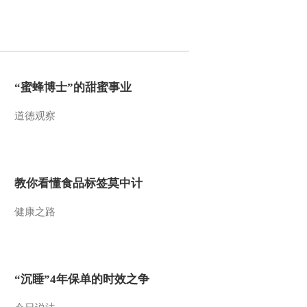
2014-09-06 18:44:14
《我爱发明》 20140905
人工冲浪
“蜜蜂博士”的甜蜜事业
2014-09-05 20:55:16
道德观察
《我爱发明》 20140905
极限起飞
2014-09-05 18:56:13
教你看懂食品标签莫中计
《我爱发明》 20140905
健康之路
巧灭杀人蜂
2014-09-05 09:53:08
《我爱发明》 20140904
“沉睡”4年保单的时效之争
巧分猪鬃