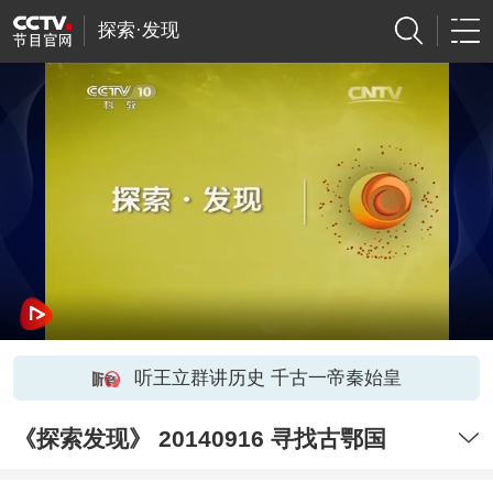
探索·发现
听王立群讲历史 千古一帝秦始皇
《探索发现》 20140916 寻找古鄂国